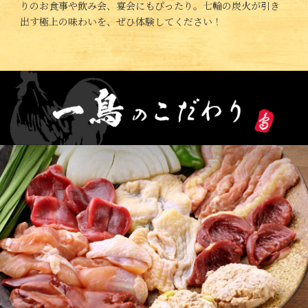
りのお食事や飲み会、宴会にもぴったり。七輪の炭火が引き
出す極上の味わいを、ぜひ体験してください！