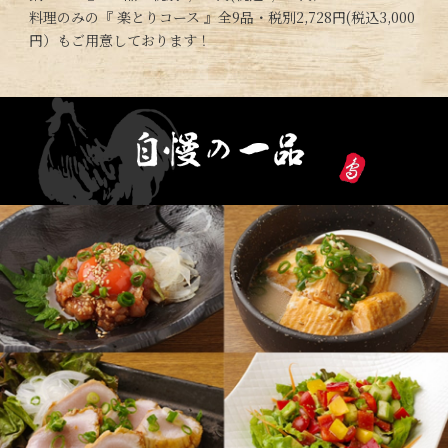
料理のみの『 楽とりコース 』全9品・税別2,728円(税込3,000
円）もご用意しております！