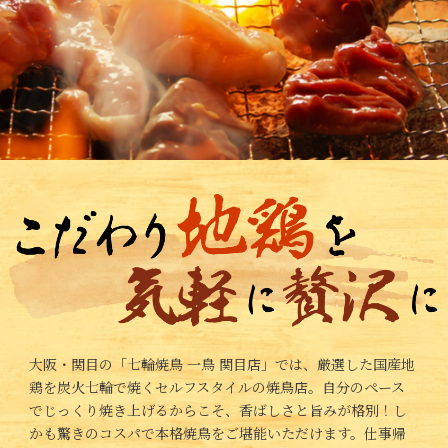
大阪・関目の「七輪焼鳥 一鳥 関目店」では、厳選した国産地
鶏を炭火七輪で焼くセルフスタイルの焼鳥店。自分のペース
でじっくり焼き上げるからこそ、香ばしさと旨みが格別！し
かも驚きのコスパで本格焼鳥をご堪能いただけます。仕事帰