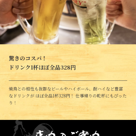
驚きのコスパ！
ドリンク1杯ほぼ全品328円
焼鳥との相性も抜群なビールやハイボール、酎ハイなど豊富
なドリンクが ほぼ全品1杯328円！ 仕事帰りの乾杯にもぴった
り！